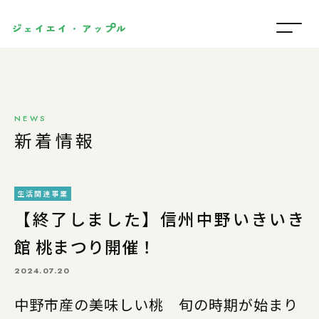
NEWS
新着情報
生活関連事業
【終了しました】信州中野いきいき
館 桃まつり開催！
2024.07.20
中野市産の美味しい桃 旬の時期が始まり