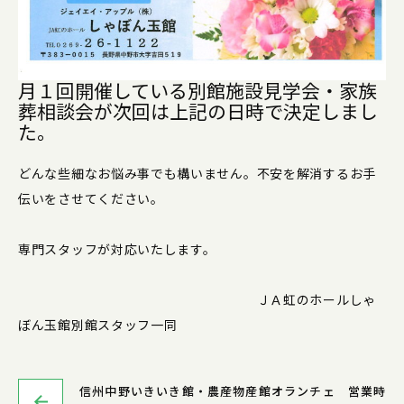
月１回開催している別館施設見学会・家族
葬相談会が次回は上記の日時で決定しまし
た。
どんな些細なお悩み事でも構いません。不安を解消するお手
伝いをさせてください。
専門スタッフが対応いたします。
ＪＡ虹のホールしゃ
ぼん玉館別館スタッフ一同
信州中野いきいき館・農産物産館オランチェ 営業時