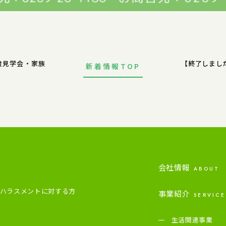
設見学会・家族
【終了しまし
新着情報TOP
会社情報
ABOUT
ハラスメントに対する方
事業紹介
SERVICE
生活関連事業