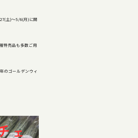
)～5/6(月)に開
種特売品も多数ご用
年のゴールデンウィ