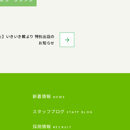
た】いきいき館より 特別出店の
お知らせ
新着情報
NEWS
スタッフブログ
STAFF BLOG
採用情報
RECRUIT