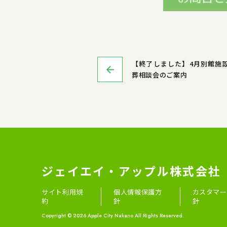
【終了しました】4月別館施
葬相談会のご案内
ジェイエイ・アップル株式会社
サイト利用規
個人情報保護方
カスタマー
約
針
針
Copyright © 2026 Apple City Nakano All Rights Reserved.