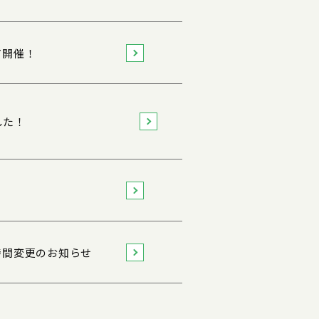
ア開催！
した！
時間変更のお知らせ