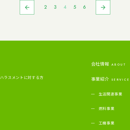
2
3
4
5
6
会社情報
ABOUT
ハラスメントに対する方
事業紹介
SERVICE
生活関連事業
燃料事業
工機事業