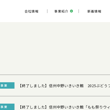
会社情報
事業紹介
新着情報
【終了しました】信州中野いきいき館 2025ぶどう
連事業
【終了しました】信州中野いきいき館「もも祭りウ
連事業