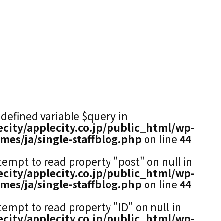
ndefined variable $query in
city/applecity.co.jp/public_html/wp-
mes/ja/single-staffblog.php
on line
44
ttempt to read property "post" on null in
city/applecity.co.jp/public_html/wp-
mes/ja/single-staffblog.php
on line
44
ttempt to read property "ID" on null in
city/applecity.co.jp/public_html/wp-