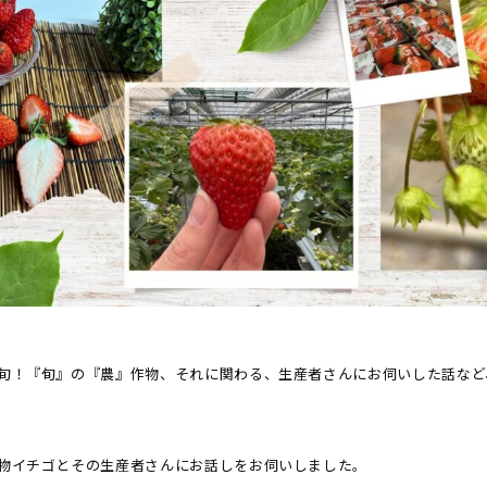
旬！『旬』の『農』作物、それに関わる、生産者さんにお伺いした話など
物イチゴとその生産者さんにお話しをお伺いしました。