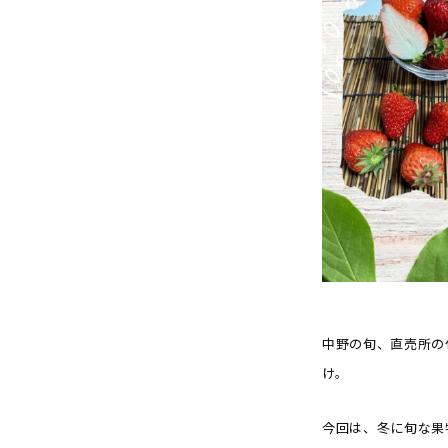
中野の旬、直売所の
け。
今回は、冬に旬な果