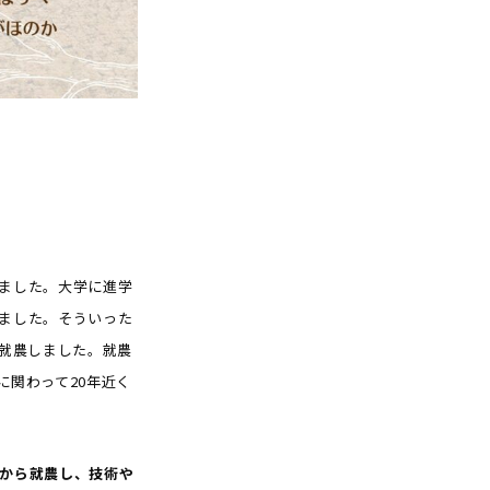
ました。大学に進学
ました。そういった
ら就農しました。就農
関わって20年近く
から就農し、技術や