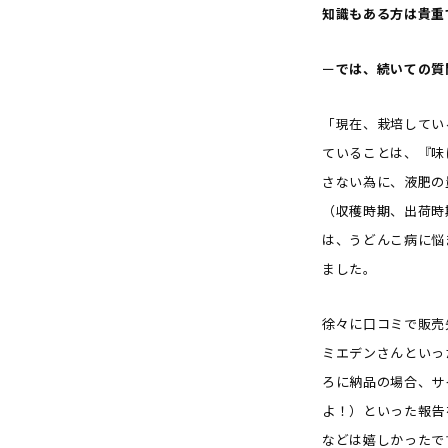
知識もある方は貴重
ー
では、続いての質
「現在、栽培してい
ていることは、『味
さない為に、液肥の
（収穫時期、出荷時
は、うどんこ病に悩
ました。
徐々に口コミで販売
ミエデンさんといっ
ろに納品の場合、サ
よ！）といった報告
などは嬉しかったで