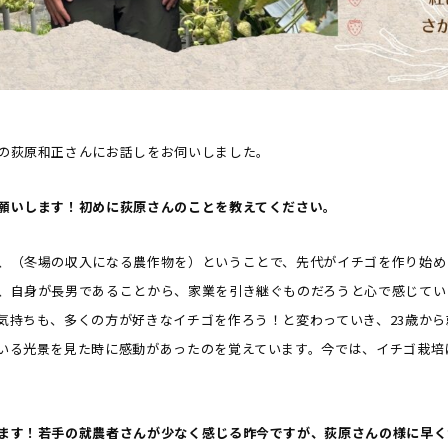
の荻原和正さんにお話しをお伺いしました。
願いします！初めに荻原さんのことを教えてください。
、（冬場の収入になる農作物を）ということで、先代がイチゴを作り始め
、自身が長男であることから、家業を引き継ぐものだろうと心で感じてい
気持ちも、多くの方が好きなイチゴを作ろう！と変わっていき、23歳か
いる光景を見た時に感動があったのを覚えています。今では、イチゴ栽培に
ます！若手の就農者さんが少なく感じる昨今ですが、荻原さんの様に早く