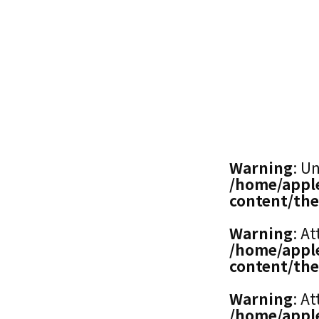
Warning
: U
/home/apple
content/the
Warning
: A
/home/apple
content/the
Warning
: A
/home/apple