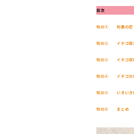
目次
旬の① 旬農の匠
旬の② イチゴ栽
旬の③ イチゴ収
旬の④ イチゴの
旬の⑤ いきいき
旬の⑥ まとめ