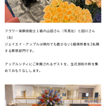
フラワー装飾技能士１級の山田さん（写真左）と田川さん
（右）
ジェイエイ・アップルは県内でも数少ない1級保持者を2名擁
する葬祭部門です。
アップルシティにご来館されるゲストを、生花技術の粋を集
めておもてなしします。